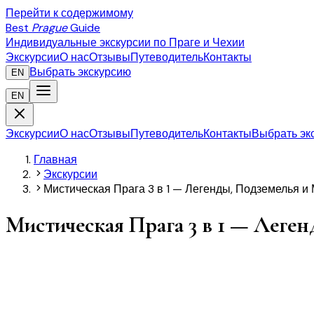
Перейти к содержимому
Best
Prague
Guide
Индивидуальные экскурсии по Праге и Чехии
Экскурсии
О нас
Отзывы
Путеводитель
Контакты
Выбрать экскурсию
EN
EN
Экскурсии
О нас
Отзывы
Путеводитель
Контакты
Выбрать эк
Главная
Экскурсии
Мистическая Прага 3 в 1 — Легенды, Подземелья и
Мистическая Прага 3 в 1 — Леге