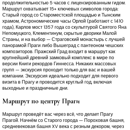
продолжительностью 5 часов с лицензированным гидом.
Маршрут охватывает 15+ ключевых символов города:
Старый город со Староместской площадью и Тынским
храмом, Астрономические часы Орлой (работают с 1410
года), Карлов мост 1357 года со скульптурой Святого Яна
Непомуцкого, Клементинум, скрытые дворики Малой
Страны, и на выбор — Страговский монастырь с лучшей
панорамой Праги либо Вышеград с пантеоном чешских
композиторов. Пражский Град входит в маршрут как
крупнейший древний замковый комплекс в мире по
версии Книги рекордов Гиннесса. Никаких массовых
групп — экскурсия проходит только для вас и вашей
компании. Экскурсия идеально подходит для первого
визита в Прагу и проводится круглый год, включая
выходные и праздничные дни.
Маршрут по центру Праги
Маршрут проведёт вас через всё, что делает Прагу
Прагой. Начнём со Старого города — Пороховая башня,
средневековая башня XV века с резным декором, через